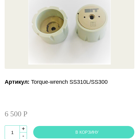
Артикул:
Torque-wrench SS310L/SS300
6 500 Р
+
В КОРЗИНУ
-