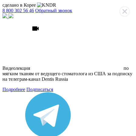
сделано в Корее
8 800 302 56 46
Обратный звонок
Видеолекция
по
мягким тканям
от ведущего стоматолога из США
за подписку
на телеграм
-канал Dentis Russia
Подробнее
Подписаться