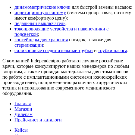
динамометрические ключи
для быстрой замены насадок;
ирригационную систему
(система одноразовая, поэтому
имеет комфортную цену);
педальный выключатель
;
токопроводящие устройства
и наконечники с
подсветкой
;
контейнеры для хранения
насадок, а также для
стерилизации
;
силиконовые соединительные трубки
и
трубки насоса
.
С компанией Independentpro работают лучшие российские
врачи, которые консультируют наших менеджеров по любым
вопросам, а также проводят мастер-классы для стоматологов
по работе с имплантационными системами южнокорейских
производителей, по применению различных хирургических
техник и использованию современного медицинского
оборудования.
Главная
Магазин
Дилерам
Прайс-лист и каталоги
Кейсы