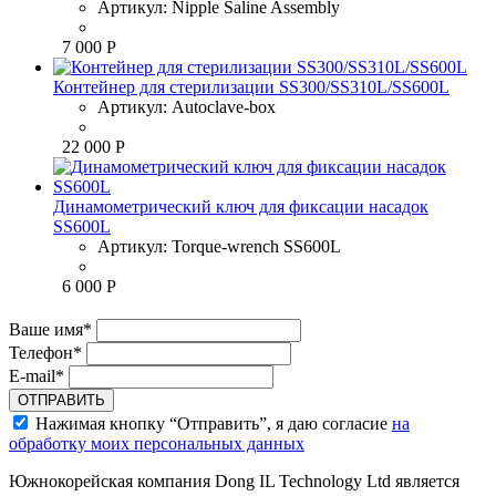
Артикул:
Nipple Saline Assembly
7 000 Р
Контейнер для стерилизации SS300/SS310L/SS600L
Артикул:
Autoclave-box
22 000 Р
Динамометрический ключ для фиксации насадок
SS600L
Артикул:
Torque-wrench SS600L
6 000 Р
Ваше имя*
Телефон*
E-mail*
ОТПРАВИТЬ
Нажимая кнопку “Отправить”, я даю согласие
на
обработку моих персональных данных
Южнокорейская компания Dong IL Technology Ltd является