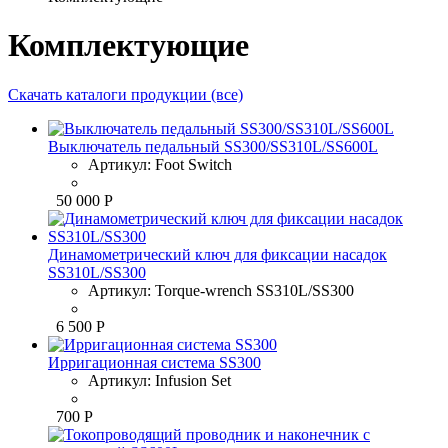
Комплектующие
Скачать каталоги продукции (все)
Выключатель педальный SS300/SS310L/SS600L
Артикул:
Foot Switch
50 000 Р
Динамометрический ключ для фиксации насадок
SS310L/SS300
Артикул:
Torque-wrench SS310L/SS300
6 500 Р
Ирригационная система SS300
Артикул:
Infusion Set
700 Р