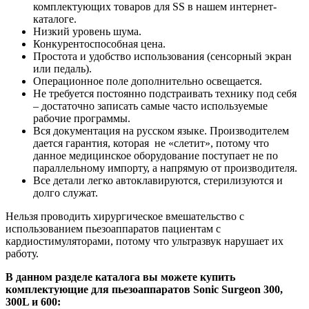
комплектующих товаров для SS в нашем интернет-
каталоге.
Низкий уровень шума.
Конкурентоспособная цена.
Простота и удобство использования (сенсорный экран
или педаль).
Операционное поле дополнительно освещается.
Не требуется постоянно подстраивать технику под себя
– достаточно записать самые часто используемые
рабочие программы.
Вся документация на русском языке. Производителем
дается гарантия, которая не «слетит», потому что
данное медицинское оборудование поступает не по
параллельному импорту, а напрямую от производителя.
Все детали легко автоклавируются, стерилизуются и
долго служат.
Нельзя проводить хирургическое вмешательство с
использованием пьезоаппаратов пациентам с
кардиостимуляторами, потому что ультразвук нарушает их
работу.
В данном разделе каталога вы можете купить
комплектующие для пьезоаппаратов Sonic Surgeon 300,
300L и 600: