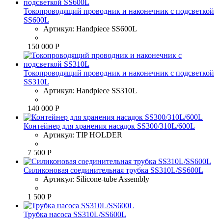
Токопроводящий проводник и наконечник с подсветкой
SS600L
Артикул:
Handpiece SS600L
150 000 Р
Токопроводящий проводник и наконечник с подсветкой
SS310L
Артикул:
Handpiece SS310L
140 000 Р
Контейнер для хранения насадок SS300/310L/600L
Артикул:
TIP HOLDER
7 500 Р
Силиконовая соединительная трубка SS310L/SS600L
Артикул:
Silicone-tube Assembly
1 500 Р
Трубка насоса SS310L/SS600L