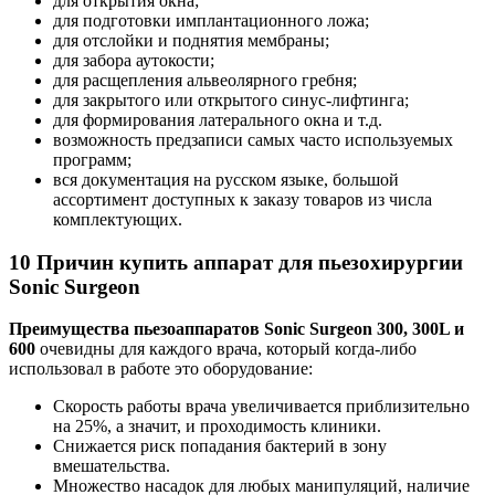
для открытия окна;
для подготовки имплантационного ложа;
для отслойки и поднятия мембраны;
для забора аутокости;
для расщепления альвеолярного гребня;
для закрытого или открытого синус-лифтинга;
для формирования латерального окна и т.д.
возможность предзаписи самых часто используемых
программ;
вся документация на русском языке, большой
ассортимент доступных к заказу товаров из числа
комплектующих.
10 Причин купить аппарат для пьезохирургии
Sonic Surgeon
Преимущества пьезоаппаратов Sonic Surgeon 300, 300L и
600
очевидны для каждого врача, который когда-либо
использовал в работе это оборудование:
Скорость работы врача увеличивается приблизительно
на 25%, а значит, и проходимость клиники.
Снижается риск попадания бактерий в зону
вмешательства.
Множество насадок для любых манипуляций, наличие