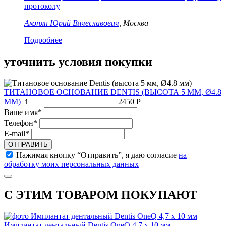
протоколу
Акопян Юрий Вячеславович
, Москва
Подробнее
уточнить условия покупки
ТИТАНОВОЕ ОСНОВАНИЕ DENTIS (ВЫСОТА 5 ММ, Ø4.8
ММ)
2450 Р
Ваше имя*
Телефон*
E-mail*
ОТПРАВИТЬ
Нажимая кнопку “Отправить”, я даю согласие
на
обработку моих персональных данных
С ЭТИМ ТОВАРОМ ПОКУПАЮТ
Имплантат дентальный Dentis OneQ 4,7 x 10 мм