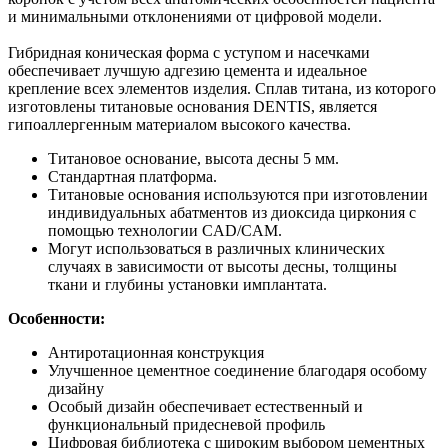
и минимальными отклонениями от цифровой модели.
Гибридная коническая форма с уступом и насечками
обеспечивает лучшую адгезию цемента и идеальное
крепление всех элементов изделия. Сплав титана, из которого
изготовлены титановые основания DENTIS, является
гипоаллергенным материалом высокого качества.
Титановое основание, высота десны 5 мм.
Стандартная платформа.
Титановые основания используются при изготовлении
индивидуальных абатментов из диоксида циркония с
помощью технологии CAD/CAM.
Могут использоваться в различных клинических
случаях в зависимости от высоты десны, толщины
ткани и глубины установки имплантата.
Особенности:
Антиротационная конструкция
Улучшенное цементное соединение благодаря особому
дизайну
Особый дизайн обеспечивает естественный и
функциональный придесневой профиль
Цифровая библиотека с широким выбором цементных