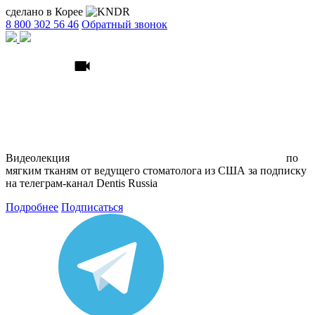
сделано в Корее
8 800 302 56 46
Обратный звонок
Видеолекция
по
мягким тканям
от ведущего стоматолога из США
за подписку
на телеграм
-канал Dentis Russia
Подробнее
Подписаться