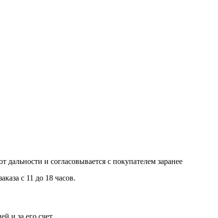
т дальности и согласовывается с покупателем заранее
каза с 11 до 18 часов.
 и за его счет.