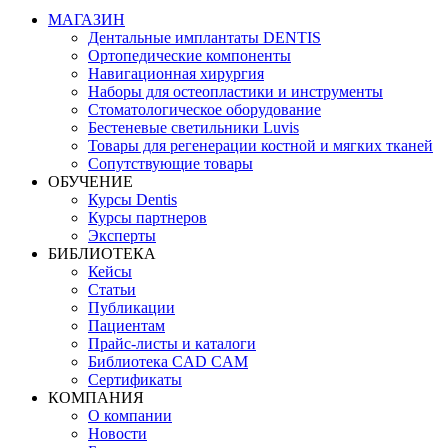
МАГАЗИН
Дентальные имплантаты DENTIS
Ортопедические компоненты
Навигационная хирургия
Наборы для остеопластики и инструменты
Стоматологическое оборудование
Бестеневые светильники Luvis
Товары для регенерации костной и мягких тканей
Сопутствующие товары
ОБУЧЕНИЕ
Курсы Dentis
Курсы партнеров
Эксперты
БИБЛИОТЕКА
Кейсы
Статьи
Публикации
Пациентам
Прайс-листы и каталоги
Библиотека CAD CAM
Сертификаты
КОМПАНИЯ
О компании
Новости