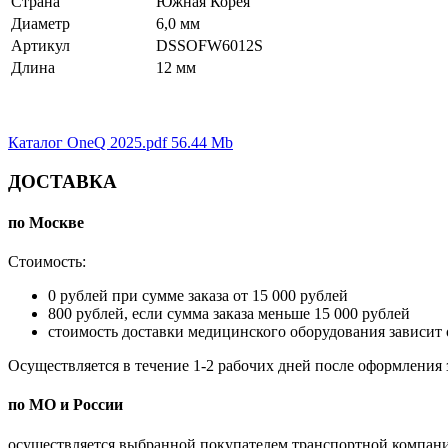
Страна
Южная Корея
Диаметр
6,0 мм
Артикул
DSSOFW6012S
Длина
12 мм
Каталог OneQ 2025.pdf
56.44 Mb
ДОСТАВКА
по Москве
Стоимость:
0 рублей при сумме заказа от 15 000 рублей
800 рублей, если сумма заказа меньше 15 000 рублей
стоимость доставки медицинского оборудования зависит о
Осуществляется в течение 1-2 рабочих дней после оформления за
по МО и России
осуществляется выбранной покупателем транспортной компанией