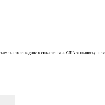
гким тканям
от ведущего стоматолога из США
за подписку на т