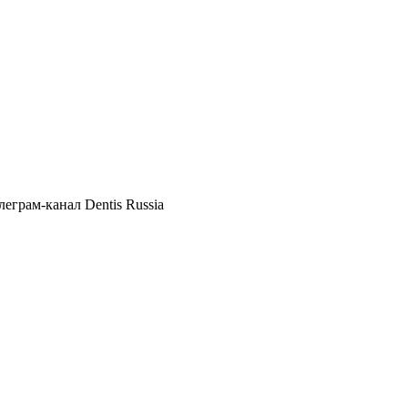
елеграм
-канал Dentis Russia