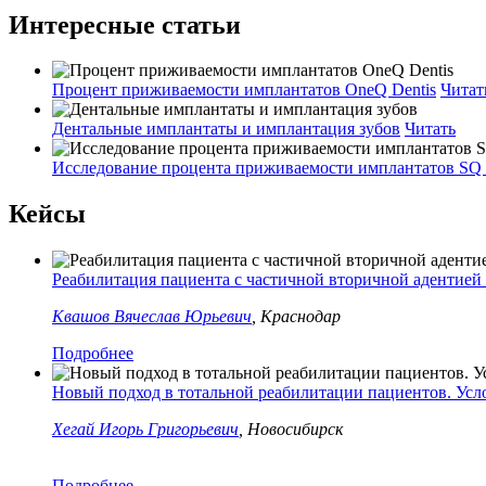
Интересные статьи
Процент приживаемости имплантатов OneQ Dentis
Читат
Дентальные имплантаты и имплантация зубов
Читать
Исследование процента приживаемости имплантатов SQ 
Кейсы
Реабилитация пациента с частичной вторичной адентией
Квашов Вячеслав Юрьевич
, Краснодар
Подробнее
Новый подход в тотальной реабилитации пациентов. Усл
Хегай Игорь Григорьевич
, Новосибирск
Подробнее