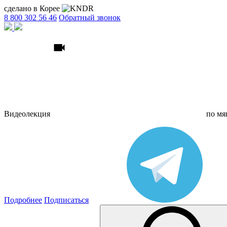
сделано в Корее
8 800 302 56 46
Обратный звонок
Видеолекция
по
мя
Подробнее
Подписаться