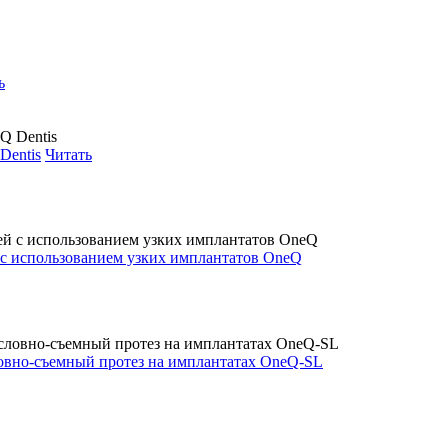
ь
Dentis
Читать
 с использованием узких имплантатов OneQ
овно-съемный протез на имплантатах OneQ-SL