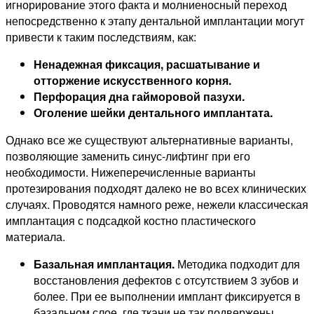
игнорирование этого факта и молниеносный переход
непосредственно к этапу дентальной имплантации могут
привести к таким последствиям, как:
Ненадежная фиксация, расшатывание и
отторжение искусственного корня.
Перфорация дна гайморовой пазухи.
Оголение шейки дентального имплантата.
Однако все же существуют альтернативные варианты,
позволяющие заменить синус-лифтинг при его
необходимости. Нижеперечисленные варианты
протезирования подходят далеко не во всех клинических
случаях. Проводятся намного реже, нежели классическая
имплантация с подсадкой костно пластического
материала.
Базальная имплантация.
Методика подходит для
восстановления дефектов с отсутствием 3 зубов и
более. При ее выполнении имплант фиксируется в
базальном слое, где ткани не так подвержены