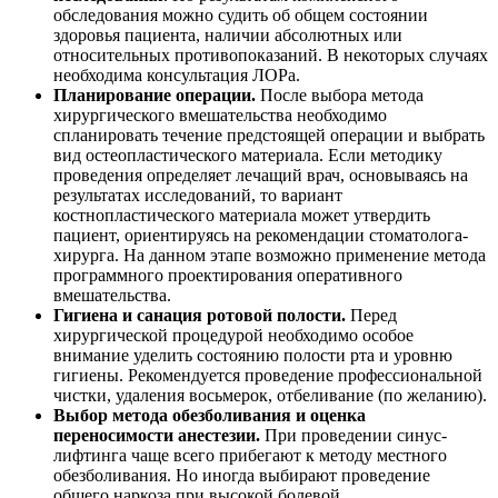
обследования можно судить об общем состоянии
здоровья пациента, наличии абсолютных или
относительных противопоказаний. В некоторых случаях
необходима консультация ЛОРа.
Планирование операции.
После выбора метода
хирургического вмешательства необходимо
спланировать течение предстоящей операции и выбрать
вид остеопластического материала. Если методику
проведения определяет лечащий врач, основываясь на
результатах исследований, то вариант
костнопластического материала может утвердить
пациент, ориентируясь на рекомендации стоматолога-
хирурга. На данном этапе возможно применение метода
программного проектирования оперативного
вмешательства.
Гигиена и санация ротовой полости.
Перед
хирургической процедурой необходимо особое
внимание уделить состоянию полости рта и уровню
гигиены. Рекомендуется проведение профессиональной
чистки, удаления восьмерок, отбеливание (по желанию).
Выбор метода обезболивания и оценка
переносимости анестезии.
При проведении синус-
лифтинга чаще всего прибегают к методу местного
обезболивания. Но иногда выбирают проведение
общего наркоза при высокой болевой