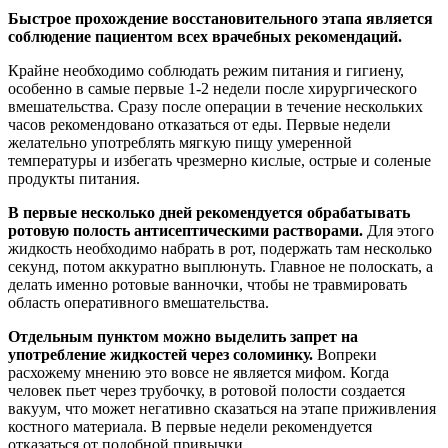
Быстрое прохождение восстановительного этапа является
соблюдение пациентом всех врачебных рекомендаций.
Крайне необходимо соблюдать режим питания и гигиену,
особенно в самые первые 1-2 недели после хирургического
вмешательства. Сразу после операции в течение нескольких
часов рекомендовано отказаться от еды. Первые недели
желательно употреблять мягкую пищу умеренной
температуры и избегать чрезмерно кислые, острые и соленые
продукты питания.
В первые несколько дней рекомендуется обрабатывать
ротовую полость антисептическими растворами.
Для этого
жидкость необходимо набрать в рот, подержать там несколько
секунд, потом аккуратно выплюнуть. Главное не полоскать, а
делать именно ротовые ванночки, чтобы не травмировать
область оперативного вмешательства.
Отдельным пунктом можно выделить запрет на
употребление жидкостей через соломинку.
Вопреки
расхожему мнению это вовсе не является мифом. Когда
человек пьет через трубочку, в ротовой полости создается
вакуум, что может негативно сказаться на этапе приживления
костного материала. В первые недели рекомендуется
отказаться от подобной привычки.