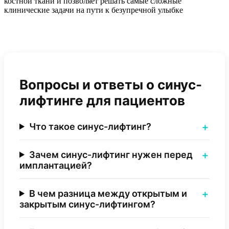
костной ткани и позволяет решать самые сложные
клинические задачи на пути к безупречной улыбке
Вопросы и ответы о синус-
лифтинге для пациентов
Что такое синус-лифтинг?
Зачем синус-лифтинг нужен перед
имплантацией?
В чем разница между открытым и
закрытым синус-лифтингом?