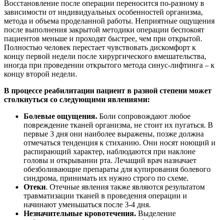
Восстановление после операции переносится по-разному в
зависимости от индивидуальных особенностей организма,
метода и объема проделанной работы. Неприятные ощущения
после выполнения закрытой методики операции беспокоят
пациентов меньше и проходят быстрее, чем при открытой.
Полностью человек перестает чувствовать дискомфорт к
концу первой недели после хирургического вмешательства,
иногда при проведении открытого метода синус-лифтинга – к
концу второй недели.
В процессе реабилитации пациент в разной степени может
столкнуться со следующими явлениями:
Болевые ощущения.
Боли сопровождают любое
повреждение тканей организма, не стоит их пугаться. В
первые 3 дня они наиболее выражены, позже должна
отмечаться тенденция к стиханию. Они носят ноющий и
распирающий характер, наблюдаются при наклоне
головы и открывании рта. Лечащий врач назначает
обезболивающие препараты для купирования болевого
синдрома, принимать их нужно строго по схеме.
Отеки
. Отечные явления также являются результатом
травматизации тканей в проведения операции и
начинают уменьшаться после 3-4 дня.
Незначительные кровотечения.
Выделение