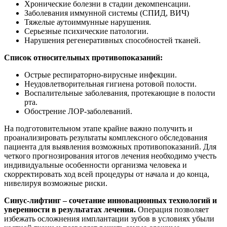
Хронические болезни в стадии декомпенсации.
Заболевания иммунной системы (СПИД, ВИЧ)
Тяжелые аутоиммунные нарушения.
Серьезные психические патологии.
Нарушения регенеративных способностей тканей.
Список относительных противопоказаний:
Острые респираторно-вирусные инфекции.
Неудовлетворительная гигиена ротовой полости.
Воспалительные заболевания, протекающие в полости
рта.
Обострение ЛОР-заболеваний.
На подготовительном этапе крайне важно получить и
проанализировать результаты комплексного обследования
пациента для выявления возможных противопоказаний. Для
четкого прогнозирования итогов лечения необходимо учесть
индивидуальные особенности организма человека и
скорректировать ход всей процедуры от начала и до конца,
нивелируя возможные риски.
Синус-лифтинг – сочетание инновационных технологий и
уверенности в результатах лечения.
Операция позволяет
избежать осложнения имплантации зубов в условиях убыли