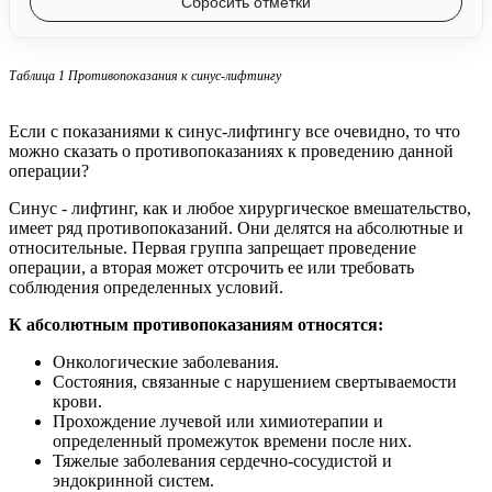
Сбросить отметки
Таблица 1 Противопоказания к синус-лифтингу
Если с показаниями к синус-лифтингу все очевидно, то что
можно сказать о противопоказаниях к проведению данной
операции?
Синус - лифтинг, как и любое хирургическое вмешательство,
имеет ряд противопоказаний. Они делятся на абсолютные и
относительные. Первая группа запрещает проведение
операции, а вторая может отсрочить ее или требовать
соблюдения определенных условий.
К абсолютным противопоказаниям относятся:
Онкологические заболевания.
Состояния, связанные с нарушением свертываемости
крови.
Прохождение лучевой или химиотерапии и
определенный промежуток времени после них.
Тяжелые заболевания сердечно-сосудистой и
эндокринной систем.