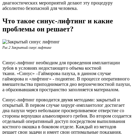
диагностических мероприятий делают эту процедуру
абсолютно безопасной для человека.
Что такое синус-лифтинг и какие
проблемы он решает?
Рис.2 Закрытый синус лифтинг
Синус-лифтинг необходим для проведения имплантации
зубов в условиях недостающего объема костной
ткани. «Синус» –Гайморова пазуха, в данном случае
гайморова и «лифтинг» - поднятие. В процессе оперативного
вмешательства приподнимается дно верхнечелюстной пазухи,
а образовавшаяся пространство заполняется материалом.
Синус-лифтинг проводится двумя методами: закрытый и
открытый. В первом случае хирург-имплантолог достигает
дна пазухи через небольшое просверливаемое отверстие со
стороны верхушки альвеолярного гребня. Во втором создается
отдельный оперативный доступ посредством выпиливания
костного окошка в боковом отделе. Каждый из методов
решает свои задачи и имеет свои оптимальные показания.