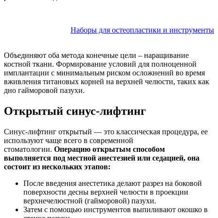
Наборы для остеопластики и инструменты
Объединяют оба метода конечные цели – наращивание
костной ткани. Формирование условий для полноценной
имплантации с минимальным риском осложнений во время
вживления титановых корней на верхней челюсти, таких как
дно гайморовой пазухи.
Открытый синус-лифтинг
Синус-лифтинг открытый — это классическая процедура, ее
используют чаще всего в современной
стоматологии.
Операцию открытым способом
выполняется под местной анестезией или седацией, она
состоит из нескольких этапов:
После введения анестетика делают разрез на боковой
поверхности десны верхней челюсти в проекции
верхнечелюстной (гайморовой) пазухи.
Затем с помощью инструментов выпиливают окошко в