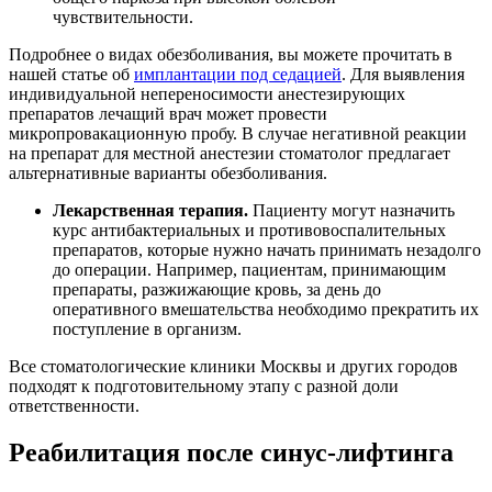
чувствительности.
Подробнее о видах обезболивания, вы можете прочитать в
нашей статье об
имплантации под седацией
. Для выявления
индивидуальной непереносимости анестезирующих
препаратов лечащий врач может провести
микропровакационную пробу. В случае негативной реакции
на препарат для местной анестезии стоматолог предлагает
альтернативные варианты обезболивания.
Лекарственная терапия.
Пациенту могут назначить
курс антибактериальных и противовоспалительных
препаратов, которые нужно начать принимать незадолго
до операции. Например, пациентам, принимающим
препараты, разжижающие кровь, за день до
оперативного вмешательства необходимо прекратить их
поступление в организм.
Все стоматологические клиники Москвы и других городов
подходят к подготовительному этапу с разной доли
ответственности.
Реабилитация после синус-лифтинга