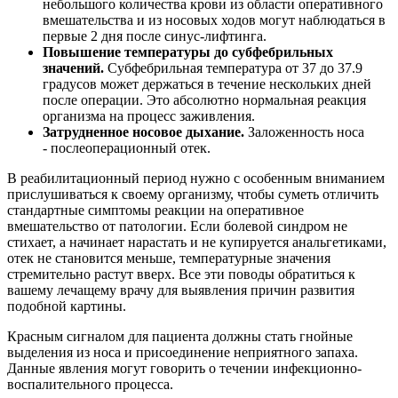
небольшого количества крови из области оперативного
вмешательства и из носовых ходов могут наблюдаться в
первые 2 дня после синус-лифтинга.
Повышение температуры до субфебрильных
значений.
Субфебрильная температура от 37 до 37.9
градусов может держаться в течение нескольких дней
после операции. Это абсолютно нормальная реакция
организма на процесс заживления.
Затрудненное носовое дыхание.
Заложенность носа
- послеоперационный отек.
В реабилитационный период нужно с особенным вниманием
прислушиваться к своему организму, чтобы суметь отличить
стандартные симптомы реакции на оперативное
вмешательство от патологии. Если болевой синдром не
стихает, а начинает нарастать и не купируется анальгетиками,
отек не становится меньше, температурные значения
стремительно растут вверх. Все эти поводы обратиться к
вашему лечащему врачу для выявления причин развития
подобной картины.
Красным сигналом для пациента должны стать гнойные
выделения из носа и присоединение неприятного запаха.
Данные явления могут говорить о течении инфекционно-
воспалительного процесса.