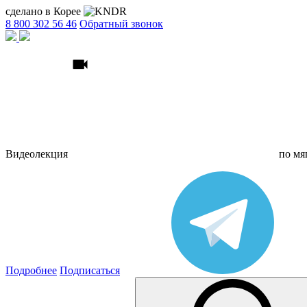
сделано в Корее
8 800 302 56 46
Обратный звонок
Видеолекция
по
мя
Подробнее
Подписаться