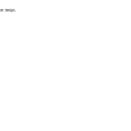
ое лицо.