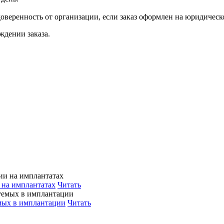
веренность от организации, если заказ оформлен на юридическ
ждении заказа.
.
 на имплантатах
Читать
емых в имплантации
Читать