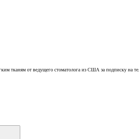
гким тканям
от ведущего стоматолога из США
за подписку на т