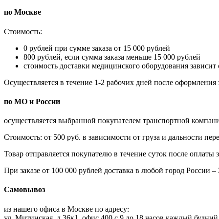
по Москве
Стоимость:
0 рублей при сумме заказа от 15 000 рублей
800 рублей, если сумма заказа меньше 15 000 рублей
стоимость доставки медицинского оборудования зависит о
Осуществляется в течение 1-2 рабочих дней после оформления за
по МО и России
осуществляется выбранной покупателем транспортной компанией
Стоимость: от 500 руб. в зависимости от груза и дальности п
Товар отправляется покупателю в течение суток после оплаты за
При заказе от 100 000 рублей доставка в любой город России 
Самовывоз
из нашего офиса в Москве по адресу:
ул. Митинская, д.36к1, офис 400 с 9 до 18 часов каждый будний