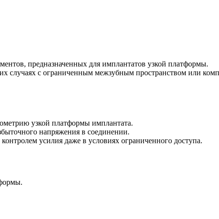
тментов, предназначенных для имплантатов узкой платформы.
их случаях с ограниченным межзубным пространством или компа
еометрию узкой платформы имплантата.
збыточного напряжения в соединении.
контролем усилия даже в условиях ограниченного доступа.
формы.