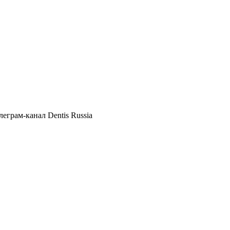
елеграм
-канал Dentis Russia