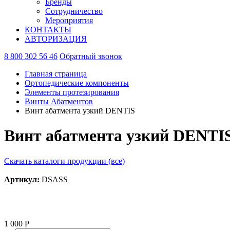
Бренды
Сотрудничество
Мероприятия
КОНТАКТЫ
АВТОРИЗАЦИЯ
8 800 302 56 46
Обратный звонок
Главная страница
Ортопедические компоненты
Элементы протезирования
Винты Абатментов
Винт абатмента узкий DENTIS
Винт абатмента узкий DENTI
Скачать каталоги продукции (все)
Артикул:
DSASS
1 000 Р