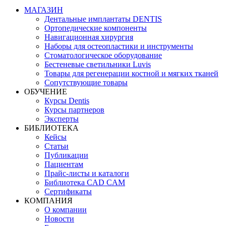
МАГАЗИН
Дентальные имплантаты DENTIS
Ортопедические компоненты
Навигационная хирургия
Наборы для остеопластики и инструменты
Стоматологическое оборудование
Бестеневые светильники Luvis
Товары для регенерации костной и мягких тканей
Сопутствующие товары
ОБУЧЕНИЕ
Курсы Dentis
Курсы партнеров
Эксперты
БИБЛИОТЕКА
Кейсы
Статьи
Публикации
Пациентам
Прайс-листы и каталоги
Библиотека CAD CAM
Сертификаты
КОМПАНИЯ
О компании
Новости