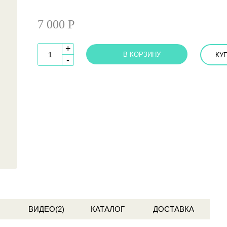
7 000 Р
+
В КОРЗИНУ
КУП
-
ВИДЕО(2)
КАТАЛОГ
ДОСТАВКА