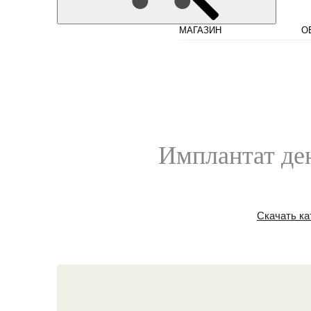
МАГАЗИН
О
Имплантат ден
Скачать ка