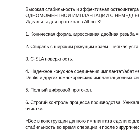
Высокая стабильность и эффективная остеоинтегр
ОДНОМОМЕНТНОЙ ИМПЛАНТАЦИИ С НЕМЕДЛЕН
Идеальны для протоколов All-on-X!
1. Коническая форма, агрессивная двойная резьба 
2. Спираль с широким режущим краем = мягкая уста
3. C-SLA поверхность.
4. Надежное конусное соединения имплантат/абатм
Dentis и других южнокорейских имплантационных си
5. Полный цифровой протокол.
6. Строгий контроль процесса производства. Уника
очистки.
«Все в конструкции данного имплантата сделано дл
стабильность во время операции и после хирургиче