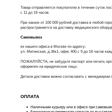
Товар отправляется покупателю в течение суток по
с 11 до 18 часов.
При заказе от 100 000 рублей доставка в любой го
распространяется на доставку медицинского обору
Самовывоз
из нашего офиса в Москве по адресу:
ул. Митинская, д.36к1, офис 400 с 9 до 18 часов ка
ПОЖАЛУЙСТА, не забудьте паспорт или печать орга
оформлен на юридическое лицо.
Детали доставки можно согласовать с менеджером п
ОПЛАТА
Наличными курьеру или в офисе при самовыво
Безналичным переводом средств по выставле