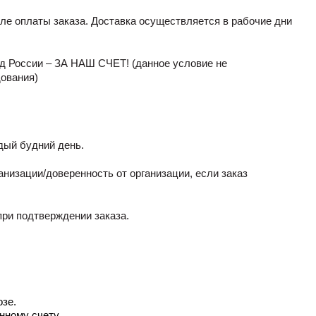
сле оплаты заказа. Доставка осуществляется в рабочие дни
род России – ЗА НАШ СЧЕТ! (данное условие не
дования)
ждый будний день.
низации/доверенность от организации, если заказ
ри подтверждении заказа.
зе.
нному счету.