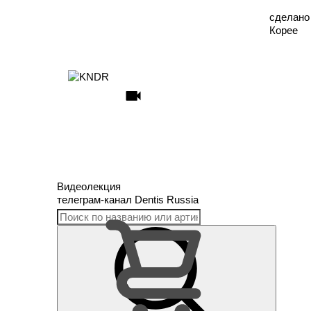
сделано
Корее
Видеолекция
телеграм
-канал Dentis Russia