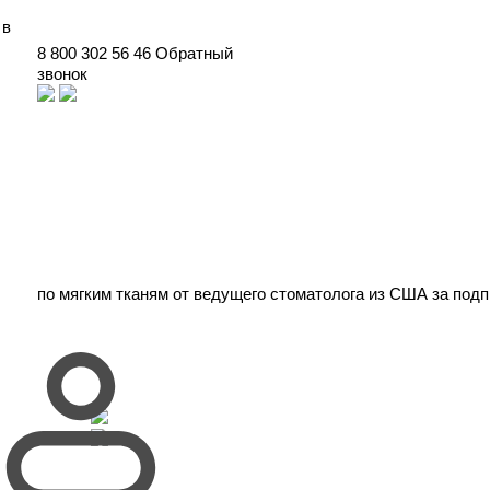
 в
8 800 302 56 46
Обратный
звонок
по
мягким тканям
от ведущего стоматолога из США
за подп