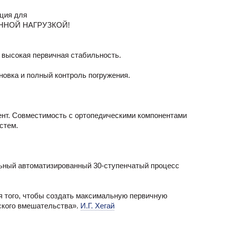
ация для
НОЙ НАГРУЗКОЙ!
= высокая первичная стабильность.
новка и полный контроль погружения.
ент. Совместимость с ортопедическими компонентами
стем.
льный автоматизированный 30-ступенчатый процесс
я того, чтобы создать максимальную первичную
ского вмешательства».
И.Г. Хегай