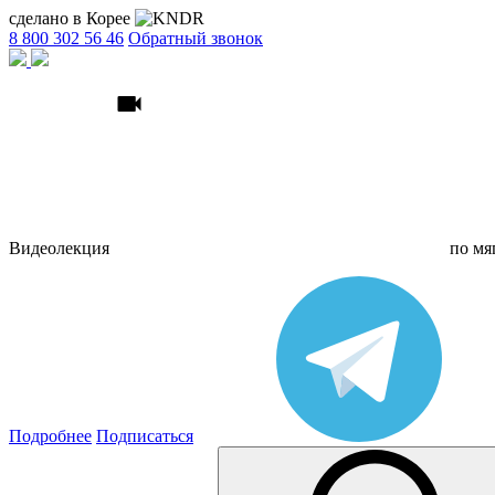
сделано в Корее
8 800 302 56 46
Обратный звонок
Видеолекция
по
мя
Подробнее
Подписаться