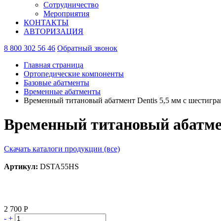
Сотрудничество
Мероприятия
КОНТАКТЫ
АВТОРИЗАЦИЯ
8 800 302 56 46
Обратный звонок
Главная страница
Ортопедические компоненты
Базовые абатменты
Временные абатменты
Временный титановый абатмент Dentis 5,5 мм с шестигр
Временный титановый абатмен
Скачать каталоги продукции (все)
Артикул:
DSTA55HS
2 700 Р
-
+