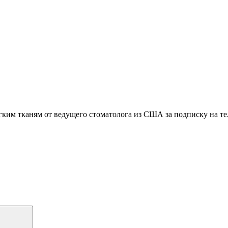
гким тканям
от ведущего стоматолога из США
за подписку на т