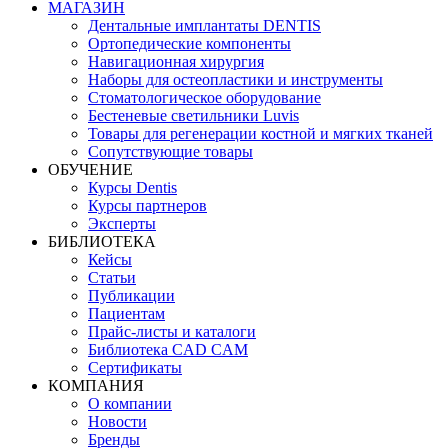
МАГАЗИН
Дентальные имплантаты DENTIS
Ортопедические компоненты
Навигационная хирургия
Наборы для остеопластики и инструменты
Стоматологическое оборудование
Бестеневые светильники Luvis
Товары для регенерации костной и мягких тканей
Сопутствующие товары
ОБУЧЕНИЕ
Курсы Dentis
Курсы партнеров
Эксперты
БИБЛИОТЕКА
Кейсы
Статьи
Публикации
Пациентам
Прайс-листы и каталоги
Библиотека CAD CAM
Сертификаты
КОМПАНИЯ
О компании
Новости
Бренды