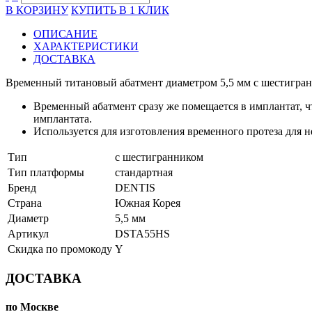
В КОРЗИНУ
КУПИТЬ В 1 КЛИК
ОПИСАНИЕ
ХАРАКТЕРИСТИКИ
ДОСТАВКА
Временный титановый абатмент диаметром 5,5 мм с шестигра
Временный абатмент сразу же помещается в имплантат, ч
имплантата.
Используется для изготовления временного протеза для 
Тип
с шестигранником
Тип платформы
стандартная
Бренд
DENTIS
Страна
Южная Корея
Диаметр
5,5 мм
Артикул
DSTA55HS
Скидка по промокоду
Y
ДОСТАВКА
по Москве