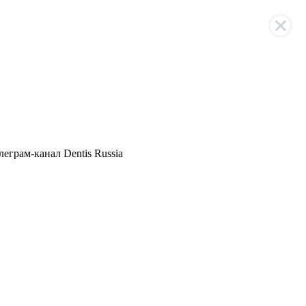
елеграм
-канал Dentis Russia