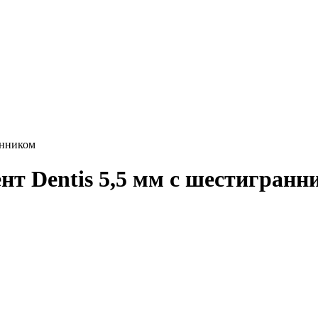
анником
т Dentis 5,5 мм с шестигранн