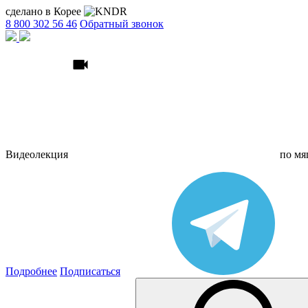
сделано в Корее
8 800 302 56 46
Обратный звонок
Видеолекция
по
мя
Подробнее
Подписаться