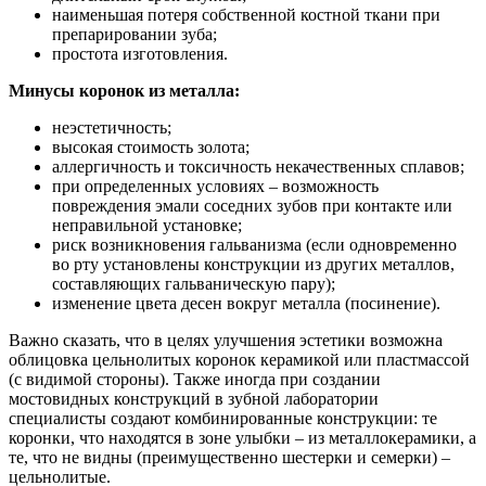
наименьшая потеря собственной костной ткани при
препарировании зуба;
простота изготовления.
Минусы коронок из металла:
неэстетичность;
высокая стоимость золота;
аллергичность и токсичность некачественных сплавов;
при определенных условиях – возможность
повреждения эмали соседних зубов при контакте или
неправильной установке;
риск возникновения гальванизма (если одновременно
во рту установлены конструкции из других металлов,
составляющих гальваническую пару);
изменение цвета десен вокруг металла (посинение).
Важно сказать, что в целях улучшения эстетики возможна
облицовка цельнолитых коронок керамикой или пластмассой
(с видимой стороны). Также иногда при создании
мостовидных конструкций в зубной лаборатории
специалисты создают комбинированные конструкции: те
коронки, что находятся в зоне улыбки – из металлокерамики, а
те, что не видны (преимущественно шестерки и семерки) –
цельнолитые.