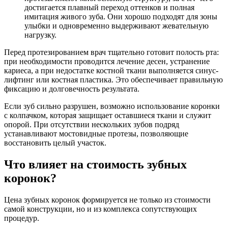
достигается плавный переход оттенков и полная
имитация живого зуба. Они хорошо подходят для зоны
улыбки и одновременно выдерживают жевательную
нагрузку.
Перед протезированием врач тщательно готовит полость рта:
при необходимости проводится лечение десен, устранение
кариеса, а при недостатке костной ткани выполняется синус-
лифтинг или костная пластика. Это обеспечивает правильную
фиксацию и долговечность результата.
Если зуб сильно разрушен, возможно использование коронки
с колпачком, которая защищает оставшиеся ткани и служит
опорой. При отсутствии нескольких зубов подряд
устанавливают мостовидные протезы, позволяющие
восстановить целый участок.
Что влияет на стоимость зубных
коронок?
Цена зубных коронок формируется не только из стоимости
самой конструкции, но и из комплекса сопутствующих
процедур.