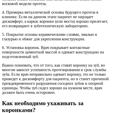
восковой модели протеза.
4. Примерка металлической основы будущего протеза в
клинике. Если на данном этапе пациент не ощущает
дискомфорт, а каркас коронки (или моста) хорошо прилегает,
его возвращают в зуботехническую лабораторию.
5. Покрытие основы керамическими слоями, эмалью и
глазурью и обжиг для укрепления конструкции.
6. Установка коронок. Врач покрывает контактные
поверхности цементной массой и одевает конструкцию на
подготовленный зуб.
Важно понимать, что от того, как ставят коронку на зуб, во
многом зависит успешность протезирования и срок службы
зуба. Если врач неправильно одевает коронку, это не только
приведет к дискомфорту для пациента, но и станет причиной
преждевременного разрушения соседних зубов и опорной
единицы. Чтобы зуб сидел хорошо на нужном месте, врач
должен быть очень осторожен.
Как необходимо ухаживать за
коронками?