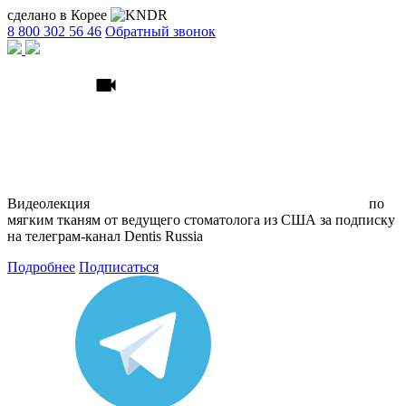
сделано в Корее
8 800 302 56 46
Обратный звонок
Видеолекция
по
мягким тканям
от ведущего стоматолога из США
за подписку
на телеграм
-канал Dentis Russia
Подробнее
Подписаться