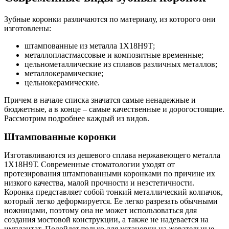
Зубные коронки различаются по материалу, из которого они
изготовлены:
штампованные из металла 1Х18Н9Т;
металлопластмассовые и композитные временные;
цельнометаллические из сплавов различных металлов;
металлокерамические;
цельнокерамические.
Причем в начале списка значатся самые ненадежные и
бюджетные, а в конце – самые качественные и дорогостоящие.
Рассмотрим подробнее каждый из видов.
Штампованные коронки
Изготавливаются из дешевого сплава нержавеющего металла
1Х18Н9Т. Современные стоматологии уходят от
протезирования штампованными коронками по причине их
низкого качества, малой прочности и неэстетичности.
Коронка представляет собой тонкий металлический колпачок,
который легко деформируется. Ее легко разрезать обычными
ножницами, поэтому она не может использоваться для
создания мостовой конструкции, а также не надевается на
имплантат. Подойдет только для установки на жевательные