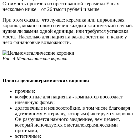
Стоимость протезов из прессованной керамики E.max
несколько ниже – от 26 тысяч рублей и выше.
При этом сказать, что лучше: керамика или циркониевая
коронка, можно только изучив каждый клинический случай:
нужна ли замена одной единицы, или требуется установка
моста. Насколько для пациента важна эстетика, и какие у
него финансовые возможности.
Рис. 4 Металлические
коронки
Плюсы цельнокерамических коронок:
прочные;
комфортные для пациента - компьютер воссоздает
идеальную форму;
долговечные и износостойкие, в том числе благодаря
адгезивному материалу, которым фиксируется коронка.
Он разрушается намного медленнее, чем цемент,
который используется с металлокерамическими
протезами;
эстетичные;