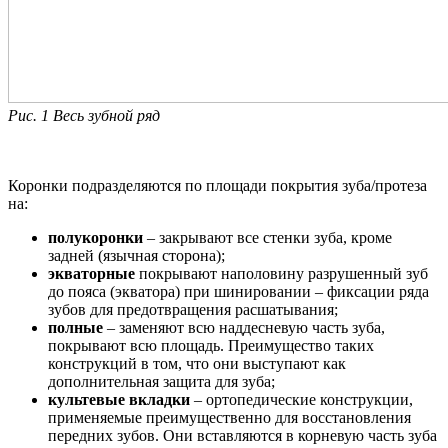
Рис. 1
Весь зубной ряд
Коронки подразделяются по площади покрытия зуба/протеза
на:
полукоронки
– закрывают все стенки зуба, кроме
задней (язычная сторона);
экваторные
покрывают наполовину разрушенный зуб
до пояса (экватора) при шинировании – фиксации ряда
зубов для предотвращения расшатывания;
полные
– заменяют всю наддесневую часть зуба,
покрывают всю площадь. Преимущество таких
конструкций в том, что они выступают как
дополнительная защита для зуба;
культевые вкладки
– ортопедические конструкции,
применяемые преимущественно для восстановления
передних зубов. Они вставляются в корневую часть зуба