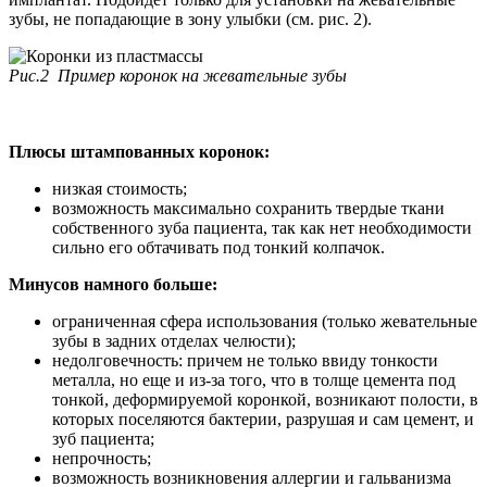
зубы, не попадающие в зону улыбки (см. рис. 2).
Рис.2
Пример коронок на жевательные зубы
Плюсы штампованных коронок:
низкая стоимость;
возможность максимально сохранить твердые ткани
собственного зуба пациента, так как нет необходимости
сильно его обтачивать под тонкий колпачок.
Минусов намного больше:
ограниченная сфера использования (только жевательные
зубы в задних отделах челюсти);
недолговечность: причем не только ввиду тонкости
металла, но еще и из-за того, что в толще цемента под
тонкой, деформируемой коронкой, возникают полости, в
которых поселяются бактерии, разрушая и сам цемент, и
зуб пациента;
непрочность;
возможность возникновения аллергии и гальванизма