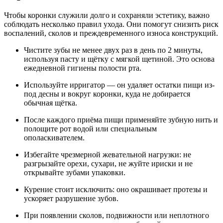
Чтобы коронки служили долго и сохраняли эстетику, важно
соблюдать несколько правил ухода. Они помогут снизить риск
воспалений, сколов и преждевременного износа конструкций.
Чистите зубы не менее двух раз в день по 2 минуты,
используя пасту и щётку с мягкой щетиной. Это основа
ежедневной гигиены полости рта.
Используйте ирригатор — он удаляет остатки пищи из-
под десны и вокруг коронки, куда не добирается
обычная щётка.
После каждого приёма пищи применяйте зубную нить и
полощите рот водой или специальным
ополаскивателем.
Избегайте чрезмерной жевательной нагрузки: не
разгрызайте орехи, сухари, не жуйте ириски и не
открывайте зубами упаковки.
Курение стоит исключить: оно окрашивает протезы и
ускоряет разрушение зубов.
При появлении сколов, подвижности или неплотного