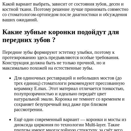
Какой вариант выбрать, зависит от состояния зубов, десен и
костной ткани. Поэтому решение лучше принимать совместно
со стоматологом-ортопедом после диагностики и обсуждения
ваших ожиданий.
Какие зубные коронки подойдут для
передних зубов ?
Передние зубы формируют эстетику улыбки, поэтому к
протезированию здесь предъявляются особые требования.
Конструкция должна быть не только прочной, но и
максимально похожей на естественные зубы.
Для одиночных реставраций и небольших мостов (до
трех единиц) стоматологи рекомендуют прессованную
керамику E.max. Этот материал отличается тонкостью,
полупрозрачностью и идеально передаёт цвет
натуральной эмали. Коронка не темнеет со временем и
сохраняет безупречный вид даже при близком
рассмотрении.
Ещё один современный вариант — коронки и мосты из
диоксида циркония по технологии Multi-layer. Такие
протезы имеют многослойную структуру, за счёт чего