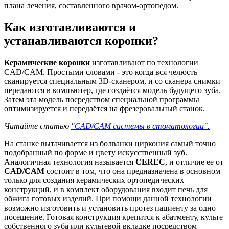
плана лечения, составленного врачом-ортопедом.
Как изготавливаются и
устанавливаются коронки?
Керамические коронки
изготавливают по технологии
CAD/CAM. Простыми словами - это когда вся челюсть
сканируется специальным 3D-сканером, и со сканера снимки
передаются в компьютер, где создаётся модель будущего зуба.
Затем эта модель посредством специальной программы
оптимизируется и передаётся на фрезеровальный станок.
Читайте статью
"CAD/CAM системы в стоматологии".
На станке вытачивается из болванки циркония самый точно
подобранный по форме и цвету искусственный зуб.
Аналогичная технология называется
CEREC
, и отличие ее от
CAD/CAM
состоит в том, что она предназначена в основном
только для создания керамических ортопедических
конструкций, и в комплект оборудования входит печь для
обжига готовых изделий. При помощи данной технологии
возможно изготовить и установить протез пациенту за одно
посещение. Готовая конструкция крепится к абатменту, культе
собственного зуба или культевой вкладке посредством