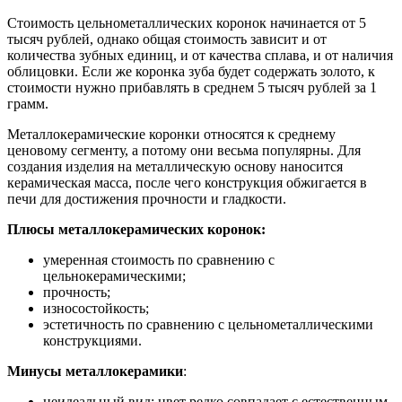
Стоимость цельнометаллических коронок начинается от 5
тысяч рублей, однако общая стоимость зависит и от
количества зубных единиц, и от качества сплава, и от наличия
облицовки. Если же коронка зуба будет содержать золото, к
стоимости нужно прибавлять в среднем 5 тысяч рублей за 1
грамм.
Металлокерамические коронки относятся к среднему
ценовому сегменту, а потому они весьма популярны. Для
создания изделия на металлическую основу наносится
керамическая масса, после чего конструкция обжигается в
печи для достижения прочности и гладкости.
Плюсы металлокерамических коронок:
умеренная стоимость по сравнению с
цельнокерамическими;
прочность;
износостойкость;
эстетичность по сравнению с цельнометаллическими
конструкциями.
Минусы металлокерамики
:
неидеальный вид: цвет редко совпадает с естественным