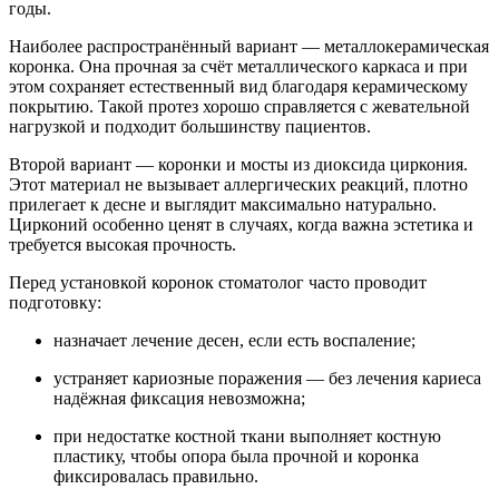
годы.
Наиболее распространённый вариант — металлокерамическая
коронка. Она прочная за счёт металлического каркаса и при
этом сохраняет естественный вид благодаря керамическому
покрытию. Такой протез хорошо справляется с жевательной
нагрузкой и подходит большинству пациентов.
Второй вариант — коронки и мосты из диоксида циркония.
Этот материал не вызывает аллергических реакций, плотно
прилегает к десне и выглядит максимально натурально.
Цирконий особенно ценят в случаях, когда важна эстетика и
требуется высокая прочность.
Перед установкой коронок стоматолог часто проводит
подготовку:
назначает лечение десен, если есть воспаление;
устраняет кариозные поражения — без лечения кариеса
надёжная фиксация невозможна;
при недостатке костной ткани выполняет костную
пластику, чтобы опора была прочной и коронка
фиксировалась правильно.