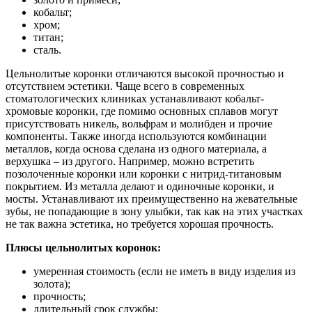
кобальт;
хром;
титан;
сталь.
Цельнолитые коронки отличаются высокой прочностью и
отсутствием эстетики. Чаще всего в современных
стоматологических клиниках устанавливают кобальт-
хромовые коронки, где помимо основных сплавов могут
присутствовать никель, вольфрам и молибден и прочие
компоненты. Также иногда используются комбинации
металлов, когда основа сделана из одного материала, а
верхушка – из другого. Например, можно встретить
позолоченные коронки или коронки с нитрид-титановым
покрытием. Из металла делают и одиночные коронки, и
мосты. Устанавливают их преимущественно на жевательные
зубы, не попадающие в зону улыбки, так как на этих участках
не так важна эстетика, но требуется хорошая прочность.
Плюсы цельнолитых коронок:
умеренная стоимость (если не иметь в виду изделия из
золота);
прочность;
длительный срок службы;