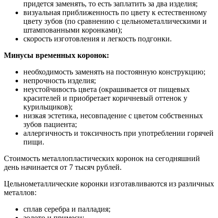
придется заменять, то есть заплатить за два изделия;
визуальная приближенность по цвету к естественному
цвету зубов (по сравнению с цельнометаллическими и
штампованными коронками);
скорость изготовления и легкость подгонки.
Минусы временных коронок:
необходимость заменять на постоянную конструкцию;
непрочность изделия;
неустойчивость цвета (окрашивается от пищевых
красителей и приобретает коричневый оттенок у
курильщиков);
низкая эстетика, несовпадение с цветом собственных
зубов пациента;
аллергичность и токсичность при употреблении горячей
пищи.
Стоимость металлопластических коронок на сегодняшний
день начинается от 7 тысяч рублей.
Цельнометаллические коронки изготавливаются из различных
металлов:
сплав серебра и палладия;
золото и примеси;