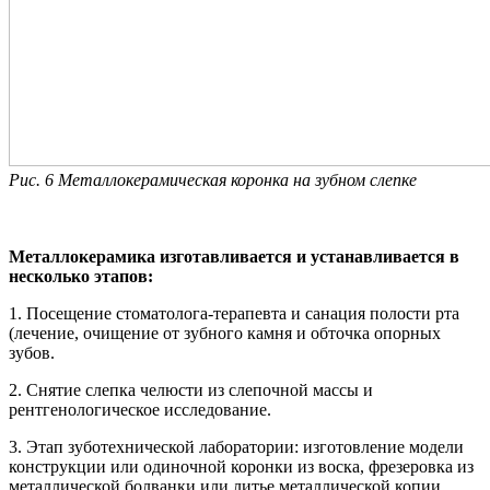
Рис. 6
Металлокерамическая коронка на зубном слепке
Металлокерамика изготавливается и устанавливается в
несколько этапов:
1. Посещение стоматолога-терапевта и санация полости рта
(лечение, очищение от зубного камня и обточка опорных
зубов.
2. Снятие слепка челюсти из слепочной массы и
рентгенологическое исследование.
3. Этап зуботехнической лаборатории: изготовление модели
конструкции или одиночной коронки из воска, фрезеровка из
металлической болванки или литье металлической копии