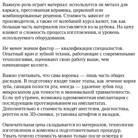
Важную роль играет материал: используется ли металл для
каркаса, прессованная керамика, цирконий или
комбинированные решения. Стоимость зависит от
производителя, а также от колебаний курса валют, так как
большая часть материалов поставляется из-за рубежа. На цену
влияют и сложность процесса изготовления, и уровень
используемого оборудования.
Не менее значим фактор — квалификация специалистов.
Опытный врач и зубной техник, работающие с современными
технологиями, оценивают свою работу выше, чем
начинающие коллеги.
Важно учитывать, что сама коронка — лишь часть общих
расходов. В подготовку входят такие этапы, как лечение корня
зуба, санация полости рта, иногда — удаление зубов под
микроскопом для точности и минимальной травматичности.
Если зуб утрачен, возможна одномоментная имплантация с
последующим протезированием на имплантатах.
Дополнительно в стоимость входят анестезия, диагностика,
рентген или 3D-снимки, установка штифтов и вкладок.
Окончательная цена складывается из материалов, технологии
изготовления и комплекса подготовительных процедур.
Узнать точную стоимость можно только после осмотра и