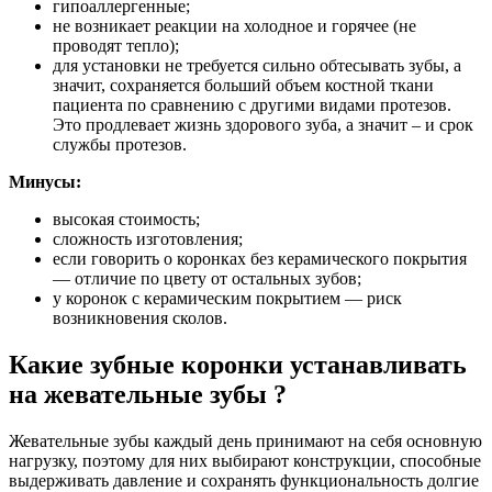
гипоаллергенные;
не возникает реакции на холодное и горячее (не
проводят тепло);
для установки не требуется сильно обтесывать зубы, а
значит, сохраняется больший объем костной ткани
пациента по сравнению с другими видами протезов.
Это продлевает жизнь здорового зуба, а значит – и срок
службы протезов.
Минусы:
высокая стоимость;
сложность изготовления;
если говорить о коронках без керамического покрытия
— отличие по цвету от остальных зубов;
у коронок с керамическим покрытием — риск
возникновения сколов.
Какие зубные коронки устанавливать
на жевательные зубы ?
Жевательные зубы каждый день принимают на себя основную
нагрузку, поэтому для них выбирают конструкции, способные
выдерживать давление и сохранять функциональность долгие