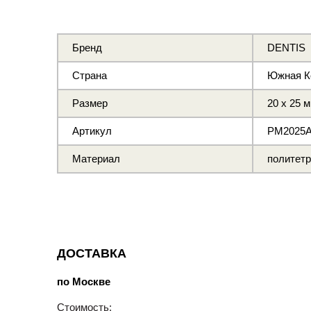
Бренд
DENTIS
Страна
Южная К
Размер
20 x 25 
Артикул
PM2025
Материал
политет
ДОСТАВКА
по Москве
Стоимость: