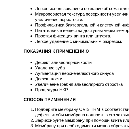
Легкое использование и создание объема для 
Микропористая текстура поверхности увеличи
увеличения пористости.
Профилактика бактериальной и клеточной ин
Питательные вещества доступны через мембра
Простая фиксация винта или штифта.
Легкое удаление с минимальным разрезом.
ПОКАЗАНИЯ К ПРИМЕНЕНИЮ
Дефект альвеолярной кости
Удаление зуба
Аугментация верхнечелюстного синуса
Дефект кости
Увеличение гребня альвеолярного отростка
Процедуры НКР
СПОСОБ ПРИМЕНЕНИЯ
Подберите мембрану OVIS TRM в соответствии
дефект, чтобы мембрана полностью его закры
Зафиксируйте мембрану при помощи винта или
Мембрану при необходимости можно обрезать, 