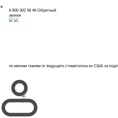
 в
8 800 302 56 46
Обратный
звонок
по
мягким тканям
от ведущего стоматолога из США
за подп