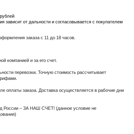
 рублей
ия зависит от дальности и согласовывается с покупателем
формления заказа с 11 до 18 часов.
й компанией и за его счет.
альности перевозки. Точную стоимость рассчитывает
арифами.
сле оплаты заказа. Доставка осуществляется в рабочие дни
род России – ЗА НАШ СЧЕТ! (данное условие не
дования)