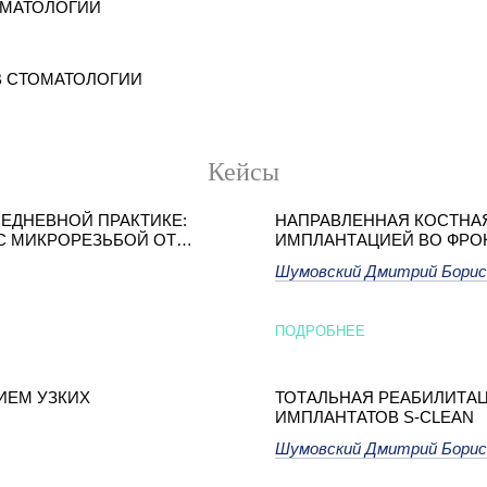
ОМАТОЛОГИИ
В СТОМАТОЛОГИИ
Кейсы
ЕДНЕВНОЙ ПРАКТИКЕ:
НАПРАВЛЕННАЯ КОСТНА
С МИКРОРЕЗЬБОЙ ОТ
ИМПЛАНТАЦИЕЙ ВО ФРО
ЛИНЕЙКА S-CLEAN ОТ DE
Шумовский Дмитрий Борис
ПОДРОБНЕЕ
ИЕМ УЗКИХ
ТОТАЛЬНАЯ РЕАБИЛИТА
ИМПЛАНТАТОВ S-CLEAN
Шумовский Дмитрий Борис