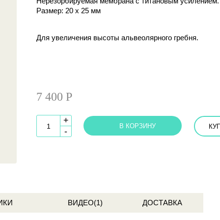
Нерезорбируемая мембрана с титановым усилением.
Размер: 20 х 25 мм
Для увеличения высоты альвеолярного гребня.
7 400 Р
+
В КОРЗИНУ
КУП
-
ИКИ
ВИДЕО(1)
ДОСТАВКА