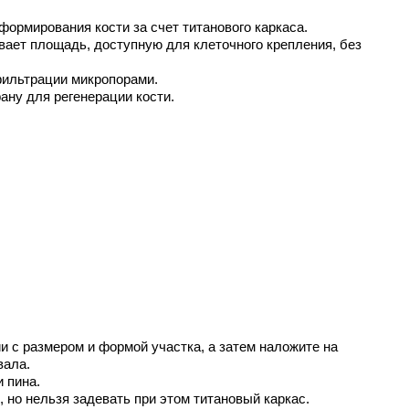
формирования кости за счет титанового каркаса.
вает площадь, доступную для клеточного крепления, без
фильтрации микропорами.
ну для регенерации кости.
 с размером и формой участка, а затем наложите на
вала.
 пина.
но нельзя задевать при этом титановый каркас.