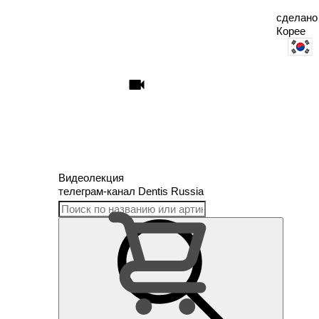
сделано
Корее
Видеолекция
телеграм
-канал Dentis Russia