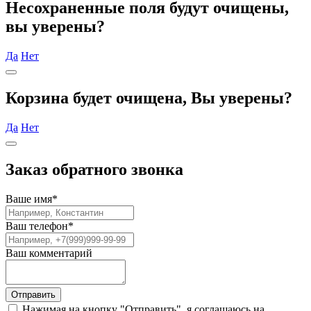
Несохраненные поля будут очищены,
вы уверены?
Да
Нет
Корзина будет очищена, Вы уверены?
Да
Нет
Заказ обратного звонка
Ваше имя
*
Ваш телефон
*
Ваш комментарий
Отправить
Нажимая на кнопку "Отправить", я соглашаюсь на