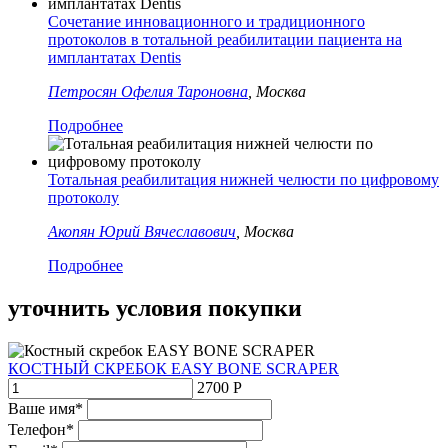
Сочетание инновационного и традиционного
протоколов в тотальной реабилитации пациента на
имплантатах Dentis
Петросян Офелия Тароновна
, Москва
Подробнее
Тотальная реабилитация нижней челюсти по цифровому
протоколу
Акопян Юрий Вячеславович
, Москва
Подробнее
уточнить условия покупки
КОСТНЫЙ СКРЕБОК EASY BONE SCRAPER
2700 Р
Ваше имя*
Телефон*