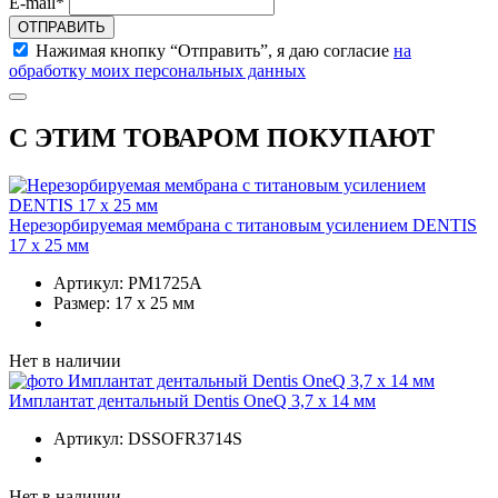
E-mail*
ОТПРАВИТЬ
Нажимая кнопку “Отправить”, я даю согласие
на
обработку моих персональных данных
С ЭТИМ ТОВАРОМ ПОКУПАЮТ
Нерезорбируемая мембрана с титановым усилением DENTIS
17 x 25 мм
Артикул:
PM1725A
Размер:
17 x 25 мм
Нет в наличии
Имплантат дентальный Dentis OneQ 3,7 x 14 мм
Артикул:
DSSOFR3714S
Нет в наличии