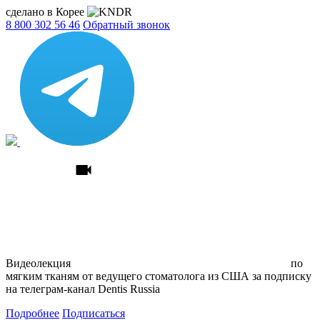
сделано в Корее
8 800 302 56 46
Обратный звонок
Видеолекция
по
мягким тканям
от ведущего стоматолога из США
за подписку
на телеграм
-канал Dentis Russia
Подробнее
Подписаться