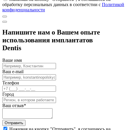
обработку персональных данных в соответстии с
Политикой
конфиденциальности
Напишите нам о Вашем опыте
использования имплантатов
Dentis
Ваше имя
Ваш e-mail
Телефон
Город
Ваш отзыв
*
Отправить
Нажимая на кнопку "Отправить", я соглашаюсь на