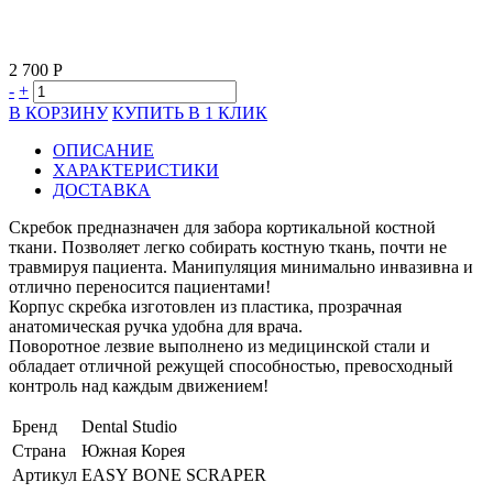
2 700 Р
-
+
В КОРЗИНУ
КУПИТЬ В 1 КЛИК
ОПИСАНИЕ
ХАРАКТЕРИСТИКИ
ДОСТАВКА
Скребок предназначен для забора кортикальной костной
ткани. Позволяет легко собирать костную ткань, почти не
травмируя пациента. Манипуляция минимально инвазивна и
отлично переносится пациентами!
Корпус скребка изготовлен из пластика, прозрачная
анатомическая ручка удобна для врача.
Поворотное лезвие выполнено из медицинской стали и
обладает отличной режущей способностью, превосходный
контроль над каждым движением!
Бренд
Dental Studio
Страна
Южная Корея
Артикул
EASY BONE SCRAPER