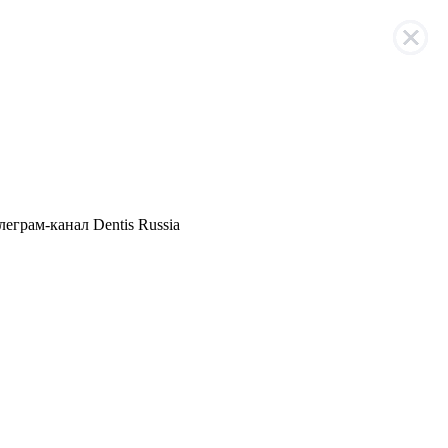
елеграм
-канал Dentis Russia