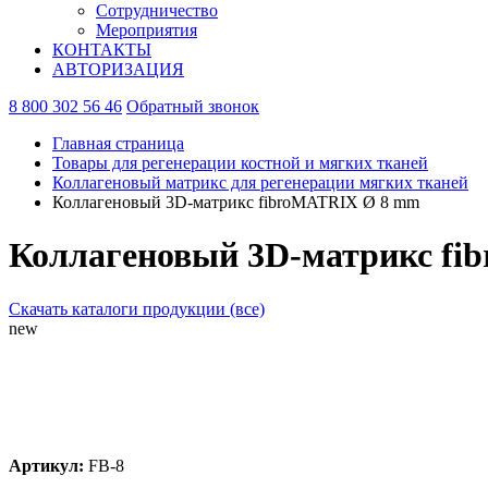
Сотрудничество
Мероприятия
КОНТАКТЫ
АВТОРИЗАЦИЯ
8 800 302 56 46
Обратный звонок
Главная страница
Товары для регенерации костной и мягких тканей
Коллагеновый матрикс для регенерации мягких тканей
Коллагеновый 3D-матрикс fibroMATRIX Ø 8 mm
Коллагеновый 3D-матрикс f
Скачать каталоги продукции (все)
new
Артикул:
FB-8