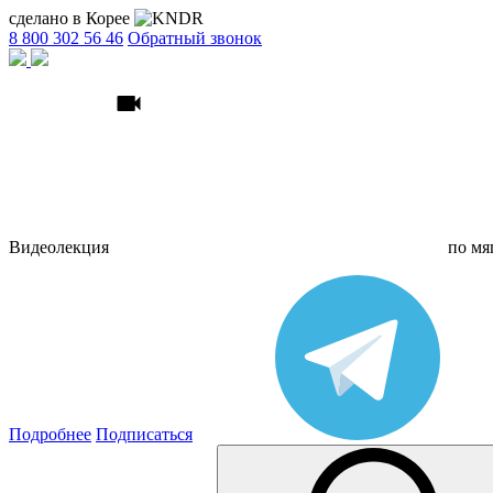
сделано в Корее
8 800 302 56 46
Обратный звонок
Видеолекция
по
мя
Подробнее
Подписаться