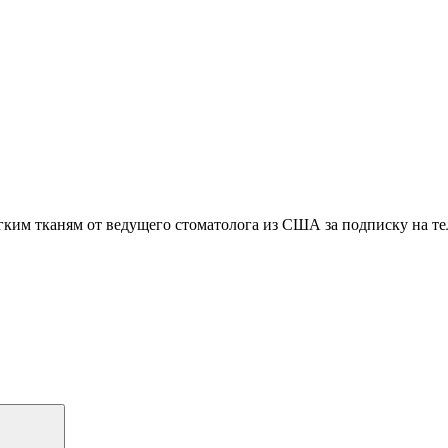
гким тканям
от ведущего стоматолога из США
за подписку на т