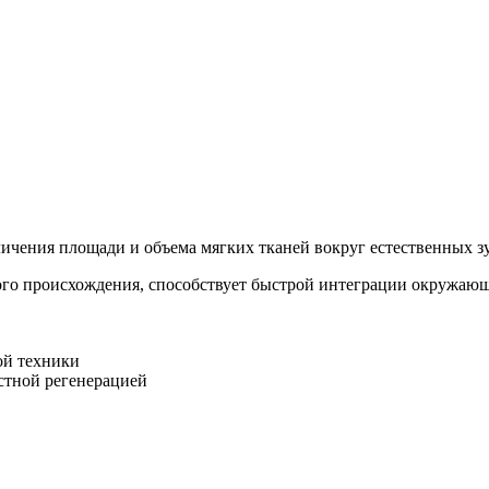
ичения площади и объема мягких тканей вокруг естественных з
о происхождения, способствует быстрой интеграции окружающи
ой техники
стной регенерацией