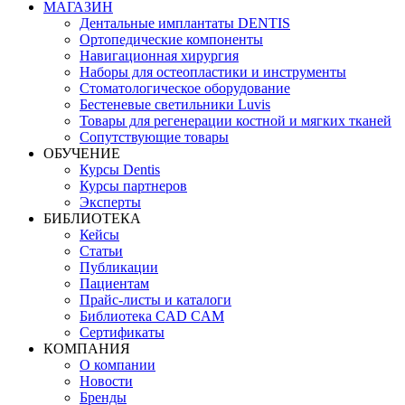
МАГАЗИН
Дентальные имплантаты DENTIS
Ортопедические компоненты
Навигационная хирургия
Наборы для остеопластики и инструменты
Стоматологическое оборудование
Бестеневые светильники Luvis
Товары для регенерации костной и мягких тканей
Сопутствующие товары
ОБУЧЕНИЕ
Курсы Dentis
Курсы партнеров
Эксперты
БИБЛИОТЕКА
Кейсы
Статьи
Публикации
Пациентам
Прайс-листы и каталоги
Библиотека CAD CAM
Сертификаты
КОМПАНИЯ
О компании
Новости
Бренды