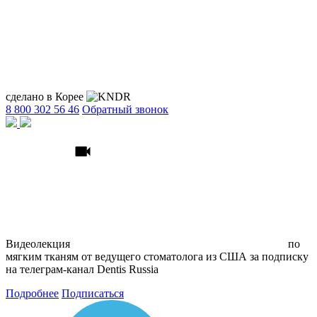
сделано в Корее
8 800 302 56 46
Обратный звонок
Видеолекция
по
мягким тканям
от ведущего стоматолога из США
за подписку
на телеграм
-канал Dentis Russia
Подробнее
Подписаться