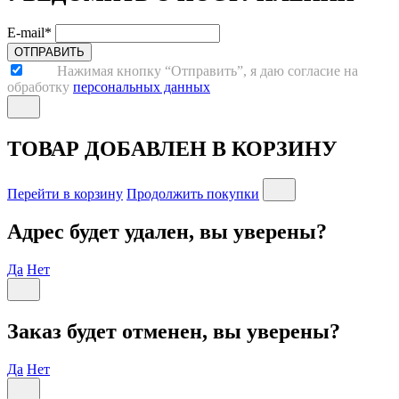
E-mail*
ОТПРАВИТЬ
Нажимая кнопку “Отправить”, я даю согласие на
обработку
персональных данных
ТОВАР ДОБАВЛЕН В КОРЗИНУ
Перейти в корзину
Продолжить покупки
Адрес будет удален, вы уверены?
Да
Нет
Заказ будет отменен, вы уверены?
Да
Нет