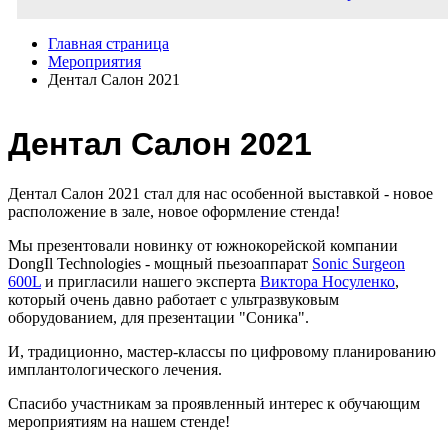
Главная страница
Мероприятия
Дентал Салон 2021
Дентал Салон 2021
Дентал Салон 2021 стал для нас особенной выставкой - новое
расположение в зале, новое оформление стенда!
Мы презентовали новинку от южнокорейской компании
DongIl Technologies - мощный пьезоаппарат
Sonic Surgeon
600L
и пригласили нашего эксперта
Виктора Носуленко
,
который очень давно работает с ультразвуковым
оборудованием, для презентации "Соника".
И, традиционно, мастер-классы по цифровому планированию
имплантологического лечения.
Спасибо участникам за проявленный интерес к обучающим
мероприятиям на нашем стенде!