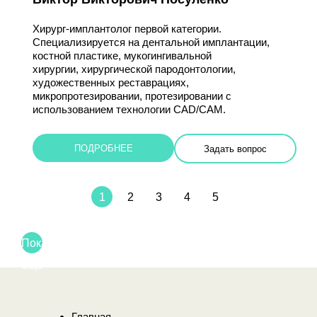
Хирург-имплантолог первой категории.
Специализируется на дентальной имплантации,
костной пластике, мукогингивальной
хирургии, хирургической пародонтологии,
художественных реставрациях,
микропротезировании, протезировании с
использованием технологии CAD/CAM.
ПОДРОБНЕЕ
Задать вопрос
1
2
3
4
5
Показать
еще
Главная