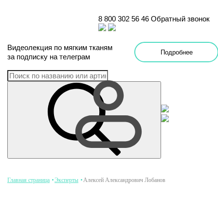
8 800 302 56 46
Обратный звонок
Видеолекция
по
мягким тканям
Подробнее
за подписку на телеграм
Главная страница
Эксперты
Алексей Александрович Лобанов