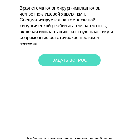
Врач стоматолог хирург-имплантолог,
челюстно-лицевой хирург, кмн.
Специализируется на комплексной
хирургической реабилитации пациентов,
включая имплантацию, костную пластику и
современные эстетические протоколы
лечения.
ЗАДАТЬ ВОПРОС
Кейсов с такими фильтрами не найдено