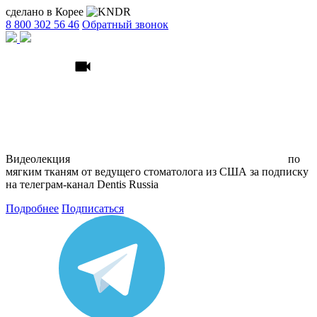
сделано в Корее
8 800 302 56 46
Обратный звонок
Видеолекция
по
мягким тканям
от ведущего стоматолога из США
за подписку
на телеграм
-канал Dentis Russia
Подробнее
Подписаться