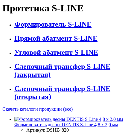
Протетика S-LINE
Формирователь S-LINE
Прямой абатмент S-LINE
Угловой абатмент S-LINE
Слепочный трансфер S-LINE
(закрытая)
Слепочный трансфер S-LINE
(открытая)
Скачать каталоги продукции (все)
Формирователь десны DENTIS S-Line 4,8 x 2,0 мм
Артикул:
DSHZ4820