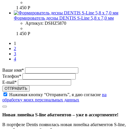
1 450 Р
Формирователь десны DENTIS S-Line 5,8 x 7,0 мм
Артикул:
DSHZ5870
1 450 Р
1
2
3
4
Ваше имя*
Телефон*
E-mail*
ОТПРАВИТЬ
Нажимая кнопку “Отправить”, я даю согласие
на
обработку моих персональных данных
Новая линейка S-line абатментов – уже в ассортименте!
В портфеле Dentis появилась новая линейка абатментов S-line,