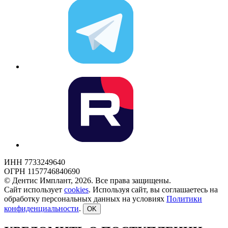
ИНН 7733249640
ОГРН 1157746840690
© Дентис Имплант, 2026. Все права защищены.
Сайт использует
cookies
. Используя сайт, вы соглашаетесь на
обработку персональных данных на условиях
Политики
конфиденциальности
.
OK