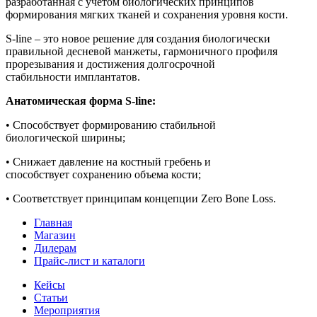
разработанная с учётом биологических принципов
формирования мягких тканей и сохранения уровня кости.
S-line – это новое решение для создания биологически
правильной десневой манжеты, гармоничного профиля
прорезывания и достижения долгосрочной
стабильности имплантатов.
Анатомическая форма S-line:
• Cпособствует формированию стабильной
биологической ширины;
• Cнижает давление на костный гребень и
способствует сохранению объема кости;
• Cоответствует принципам концепции Zero Bone Loss.
Главная
Магазин
Дилерам
Прайс-лист и каталоги
Кейсы
Статьи
Мероприятия