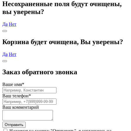
Несохраненные поля будут очищены,
вы уверены?
Да
Нет
Корзина будет очищена, Вы уверены?
Да
Нет
Заказ обратного звонка
Ваше имя
*
Ваш телефон
*
Ваш комментарий
Отправить
Нажимая на кнопку "Отправить", я соглашаюсь на