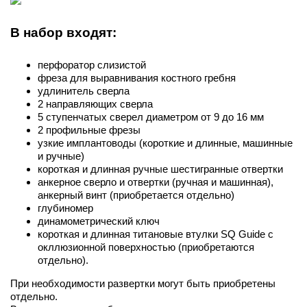
В набор входят:
перфоратор слизистой
фреза для выравнивания костного гребня
удлинитель сверла
2 направляющих сверла
5 ступенчатых сверел диаметром от 9 до 16 мм
2 профильные фрезы
узкие имплантоводы (короткие и длинные, машинные
и ручные)
короткая и длинная ручные шестигранные отвертки
анкерное сверло и отвертки (ручная и машинная),
анкерный винт (приобретается отдельно)
глубиномер
динамометрический ключ
короткая и длинная титановые втулки SQ Guide с
окллюзионной поверхностью (приобретаются
отдельно).
При необходимости развертки могут быть приобретены
отдельно.