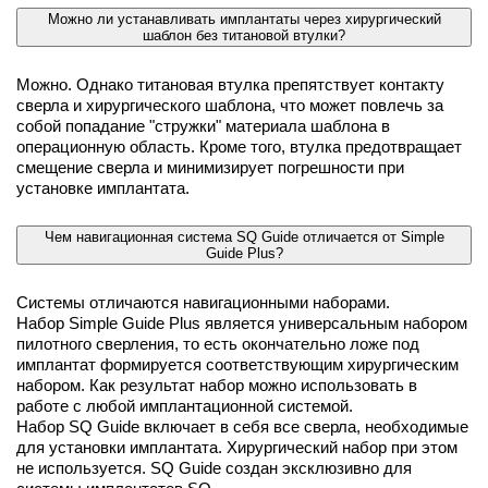
Можно ли устанавливать имплантаты через хирургический
шаблон без титановой втулки?
Можно. Однако титановая втулка препятствует контакту
сверла и хирургического шаблона, что может повлечь за
собой попадание "стружки" материала шаблона в
операционную область. Кроме того, втулка предотвращает
смещение сверла и минимизирует погрешности при
установке имплантата.
Чем навигационная система SQ Guide отличается от Simple
Guide Plus?
Системы отличаются навигационными наборами.
Набор Simple Guide Plus является универсальным набором
пилотного сверления, то есть окончательно ложе под
имплантат формируется соответствующим хирургическим
набором. Как результат набор можно использовать в
работе с любой имплантационной системой.
Набор SQ Guide включает в себя все сверла, необходимые
для установки имплантата. Хирургический набор при этом
не используется. SQ Guide создан эксклюзивно для