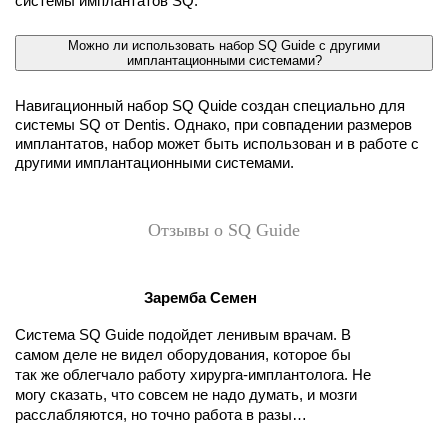
системы имплантатов SQ.
Можно ли использовать набор SQ Guide с другими
имплантационными системами?
Навигационный набор SQ Quide создан специально для
системы SQ от Dentis. Однако, при совпадении размеров
имплантатов, набор может быть использован и в работе с
другими имплантационными системами.
Отзывы о SQ Guide
Заремба Семен
Система SQ Guide подойдет ленивым врачам. В
самом деле не видел оборудования, которое бы
так же облегчало работу хирурга-имплантолога. Не
могу сказать, что совсем не надо думать, и мозги
расслабляются, но точно работа в разы
облегчается, когда все в цифре, результат