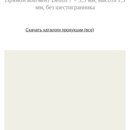
Прямой абатмент Dentis 7 × 5,5 мм, высота 1,5
мм, без шестигранника
Скачать каталоги продукции (все)