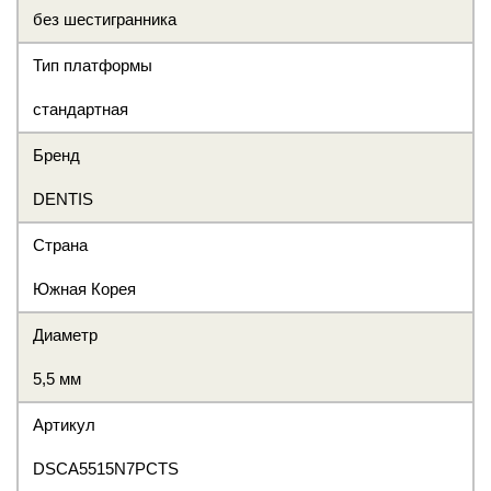
без шестигранника
Тип платформы
стандартная
Бренд
DENTIS
Страна
Южная Корея
Диаметр
5,5 мм
Артикул
DSCA5515N7PCTS