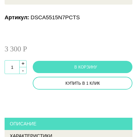
Артикул:
DSCA5515N7PCTS
3 300 Р
+
В КОРЗИНУ
-
КУПИТЬ В 1 КЛИК
ОПИСАНИЕ
ХАРАКТЕРИСТИКИ