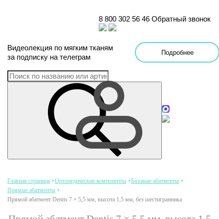
8 800 302 56 46
Обратный звонок
Видеолекция
по
мягким тканям
Подробнее
за подписку на телеграм
Главная страница
Ортопедические компоненты
Базовые абатменты
Прямые абатменты
Прямой абатмент Dentis 7 × 5,5 мм, высота 1,5 мм, без шестигранника