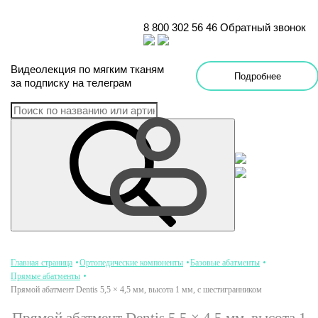
8 800 302 56 46
Обратный звонок
Видеолекция
по
мягким тканям
Подробнее
за подписку на телеграм
Главная страница
Ортопедические компоненты
Базовые абатменты
Прямые абатменты
Прямой абатмент Dentis 5,5 × 4,5 мм, высота 1 мм, с шестигранником