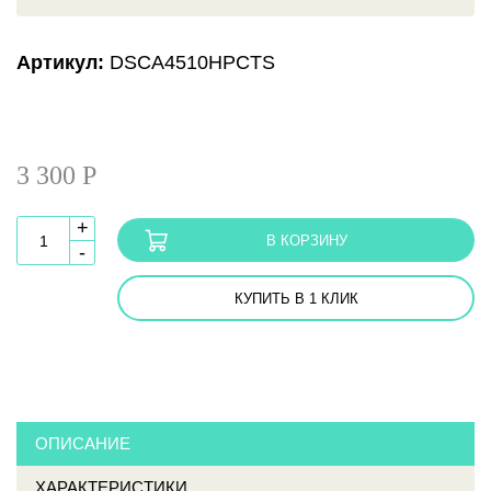
Артикул:
DSCA4510HPCTS
3 300 Р
+
В КОРЗИНУ
-
КУПИТЬ В 1 КЛИК
ОПИСАНИЕ
ХАРАКТЕРИСТИКИ