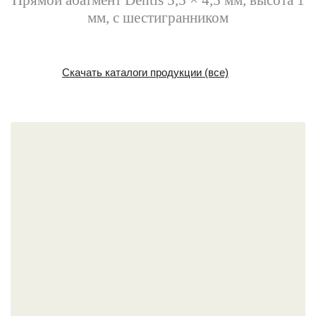
Прямой абатмент Dentis 5,5 × 4,5 мм, высота 1
мм, с шестигранником
Скачать каталоги продукции (все)