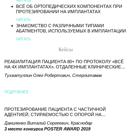
ЧИТАТЬ
ВСЁ ОБ ОРТОПЕДИЧЕСКИХ КОМПОНЕНТАХ ПРИ
ПРОТЕЗИРОВАНИИ НА ИМПЛАНТАТАХ
ЧИТАТЬ
ЗНАКОМСТВО С РАЗЛИЧНЫМИ ТИПАМИ
АБАТМЕНТОВ, ИСПОЛЬЗУЕМЫХ В ИМПЛАНТАЦИИ
ЧИТАТЬ
Кейсы
РЕАБИЛИТАЦИЯ ПАЦИЕНТА 80+ ПО ПРОТОКОЛУ «ВСЁ
НА 4Х ИМПЛАНТАТАХ». ОТДАЛЕННЫЕ КЛИНИЧЕСКИЕ
РЕЗУЛЬТАТЫ
Тухватуллин Олег Робертович, Стерлитамак
ПОДРОБНЕЕ
ПРОТЕЗИРОВАНИЕ ПАЦИЕНТА С ЧАСТИЧНОЙ
АДЕНТИЕЙ, СТИРАЕМОСТЬЮ С ОПОРОЙ НА
ИМПЛАНТАТЫ И ЗУБЫ
Даниленко Виталий Сергеевич, Краснодар
3 место конкурса POSTER AWARD 2019