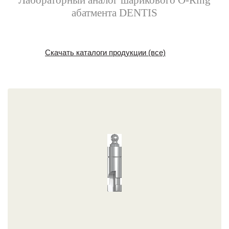
Лабораторный аналог шарикового O-Ring
абатмента DENTIS
Скачать каталоги продукции (все)