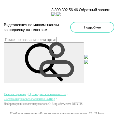
8 800 302 56 46
Обратный звонок
Видеолекция
по
мягким тканям
Подробнее
за подписку на телеграм
Главная страница
Ортопедические компоненты
Система шариковых абатментов O-Ring
Лабораторный аналог шарикового O-Ring абатмента DENTIS